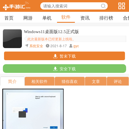
软件
首页
网游
单机
资讯
排行榜
合
Windows11桌面版12.5正式版
此次最新版本已经更新上线啦。
系统安全
2021-8-17
gyc
暂未下载
安全下载
简介
相关软件
猜你喜欢
文章
评论