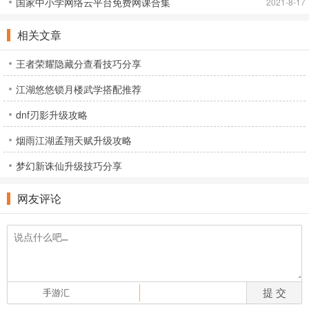
国家中小学网络云平台免费网课合集
2021-8-17
相关文章
王者荣耀隐藏分查看技巧分享
江湖悠悠锁月楼武学搭配推荐
dnf刃影升级攻略
烟雨江湖孟翔天赋升级攻略
梦幻新诛仙升级技巧分享
网友评论