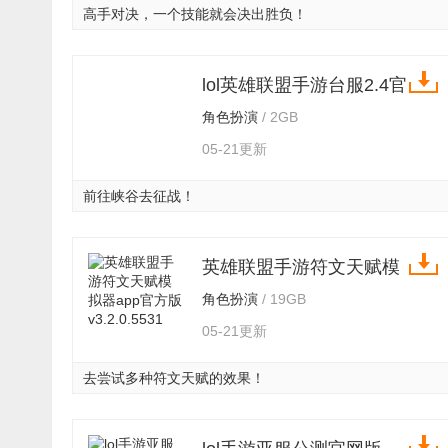
高手对决，一个技能就会决出胜负！
lol英雄联盟手游台服2.4官
方版 v3.2.0.5531
角色扮演
/ 2GB
05-21更新
前往峡谷去征战！
英雄联盟手游符文天赋模
拟器app官方版 v3.2.0.5531
角色扮演
/ 19GB
05-21更新
去尝试多种符文天赋的效果！