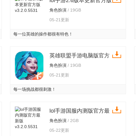
lol手游2.6版本更新官方版
v3.2.0.5531
角色扮演
/ 19GB
05-21更新
每一位英雄的操作都很有特色！
英雄联盟手游电脑版官方
下载安装 v3.2.0.5531
角色扮演
/ 19GB
05-21更新
每一场挑战都很刺激！
lol手游国服内测版官方最
新版 v3.2.0.5531
角色扮演
/ 2GB
05-22更新