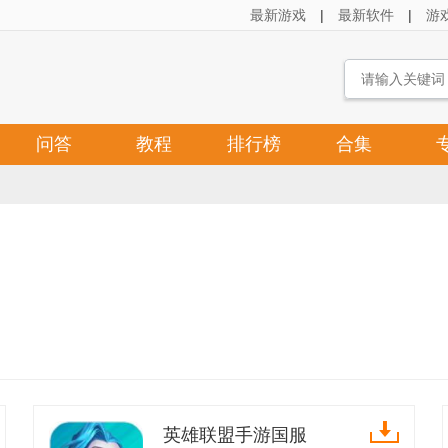
最新游戏
|
最新软件
|
游
问答
教程
排行榜
合集
英雄联盟手游国服