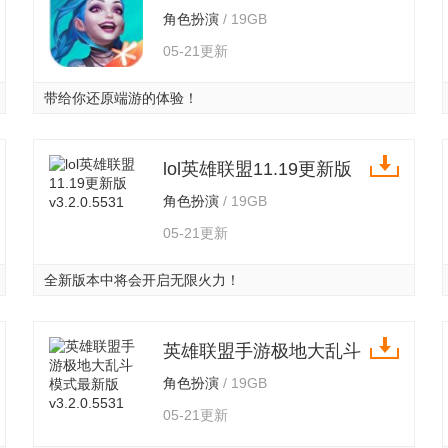
2.4.0.5011官方版本
角色扮演
/ 19GB
v3.2.0.5531
05-21更新
带给你还原端游的体验！
lol英雄联盟11.19更新版
v3.2.0.5531
角色扮演
/ 19GB
05-21更新
全新版本中将会开启无限火力！
英雄联盟手游极地大乱斗
模式最新版 v3.2.0.5531
角色扮演
/ 19GB
05-21更新