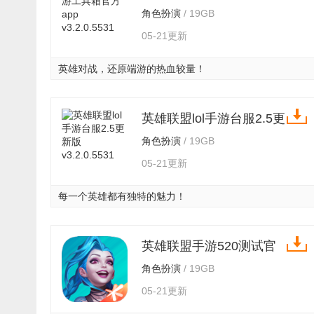
app v3.2.0.5531
角色扮演
/ 19GB
05-21更新
英雄对战，还原端游的热血较量！
英雄联盟lol手游台服2.5更
新版 v3.2.0.5531
角色扮演
/ 19GB
05-21更新
每一个英雄都有独特的魅力！
英雄联盟手游520测试官
方版 v3.2.0.5531
角色扮演
/ 19GB
05-21更新