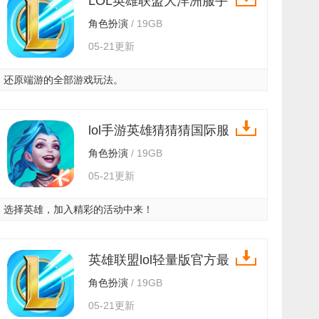
LOL英雄联盟大洋洲服手
游 v3.2.0.5531
角色扮演
/ 19GB
05-21更新
还原端游的全部游戏玩法。
lol手游英雄猜猜猜国际服
最新版 v3.2.0.5531
角色扮演
/ 19GB
05-21更新
选择英雄，加入精彩的活动中来！
英雄联盟lol轻量版官方最
新版 v3.2.0.5531
角色扮演
/ 19GB
05-21更新