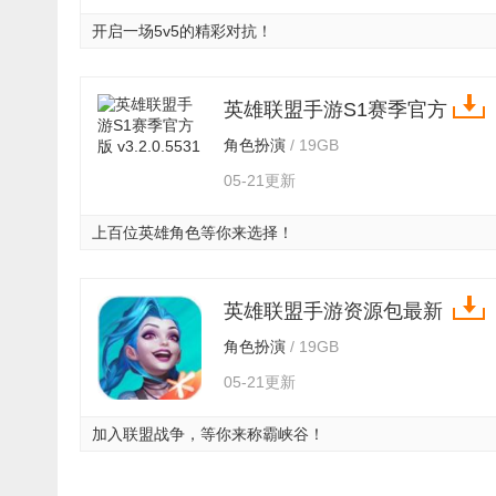
开启一场5v5的精彩对抗！
英雄联盟手游S1赛季官方
版 v3.2.0.5531
角色扮演
/ 19GB
05-21更新
上百位英雄角色等你来选择！
英雄联盟手游资源包最新
版 v3.2.0.5531
角色扮演
/ 19GB
05-21更新
加入联盟战争，等你来称霸峡谷！