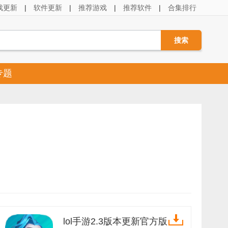
戏更新
|
软件更新
|
推荐游戏
|
推荐软件
|
合集排行
专题
lol手游2.3版本更新官方版