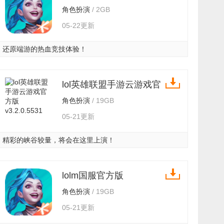
v3.2.0.5531
角色扮演
/ 2GB
05-22更新
还原端游的热血竞技体验！
lol英雄联盟手游云游戏官
方版 v3.2.0.5531
角色扮演
/ 19GB
05-21更新
精彩的峡谷较量，将会在这里上演！
lolm国服官方版
v3.2.0.5531
角色扮演
/ 19GB
05-21更新