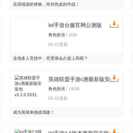
还原端游的体验，给你热血的作战！
lol手游台服官网公测版
v3.2.0.5531
角色扮演
/ 2GB
05-22更新
这场多人竞技中，究竟谁会占据上风呢？
英雄联盟手游c测最新版安
装包 v3.2.0.5531
角色扮演
/ 19GB
05-21更新
成为英雄来挑战强敌！