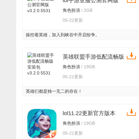
lol手游亚服公测官网版
v3.2.0.5531
角色扮演
/ 2GB
05-22更新
操控着英雄，加入到峡谷中开启纷争。
英雄联盟手游低配流畅版
安装包 v3.2.0.5531
角色扮演
/ 19GB
05-21更新
英雄们都是独一无二的存在！
lol11.22更新官方版本
v3.2.0.5531
角色扮演
/ 19GB
05-21更新