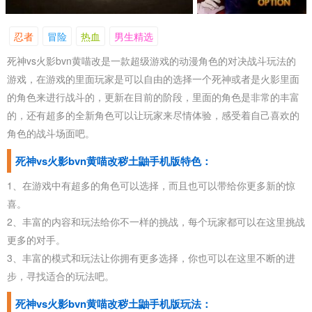
忍者
冒险
热血
男生精选
死神vs火影bvn黄喵改是一款超级游戏的动漫角色的对决战斗玩法的
游戏，在游戏的里面玩家是可以自由的选择一个死神或者是火影里面
的角色来进行战斗的，更新在目前的阶段，里面的角色是非常的丰富
的，还有超多的全新角色可以让玩家来尽情体验，感受着自己喜欢的
角色的战斗场面吧。
死神vs火影bvn黄喵改秽土鼬手机版特色：
1、在游戏中有超多的角色可以选择，而且也可以带给你更多新的惊
喜。
2、丰富的内容和玩法给你不一样的挑战，每个玩家都可以在这里挑战
更多的对手。
3、丰富的模式和玩法让你拥有更多选择，你也可以在这里不断的进
步，寻找适合的玩法吧。
死神vs火影bvn黄喵改秽土鼬手机版玩法：