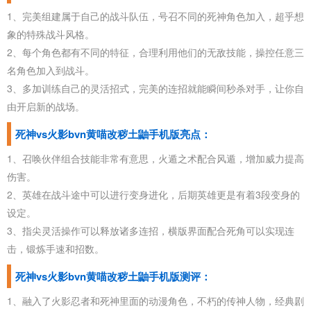
1、完美组建属于自己的战斗队伍，号召不同的死神角色加入，超乎想
象的特殊战斗风格。
2、每个角色都有不同的特征，合理利用他们的无敌技能，操控任意三
名角色加入到战斗。
3、多加训练自己的灵活招式，完美的连招就能瞬间秒杀对手，让你自
由开启新的战场。
死神vs火影bvn黄喵改秽土鼬手机版亮点：
1、召唤伙伴组合技能非常有意思，火遁之术配合风遁，增加威力提高
伤害。
2、英雄在战斗途中可以进行变身进化，后期英雄更是有着3段变身的
设定。
3、指尖灵活操作可以释放诸多连招，横版界面配合死角可以实现连
击，锻炼手速和招数。
死神vs火影bvn黄喵改秽土鼬手机版测评：
1、融入了火影忍者和死神里面的动漫角色，不朽的传神人物，经典剧