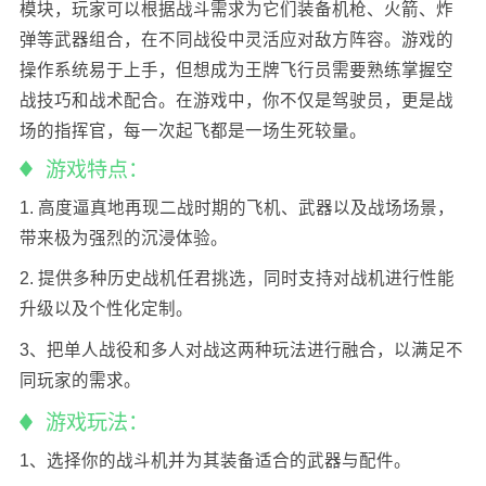
模块，玩家可以根据战斗需求为它们装备机枪、火箭、炸
弹等武器组合，在不同战役中灵活应对敌方阵容。游戏的
操作系统易于上手，但想成为王牌飞行员需要熟练掌握空
战技巧和战术配合。在游戏中，你不仅是驾驶员，更是战
场的指挥官，每一次起飞都是一场生死较量。
游戏特点：
1. 高度逼真地再现二战时期的飞机、武器以及战场场景，
带来极为强烈的沉浸体验。
2. 提供多种历史战机任君挑选，同时支持对战机进行性能
升级以及个性化定制。
3、把单人战役和多人对战这两种玩法进行融合，以满足不
同玩家的需求。
游戏玩法：
1、选择你的战斗机并为其装备适合的武器与配件。