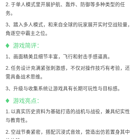
2. 于单人模式里开展护航、轰炸、防御等多种类型的任
务。
3、踏入多人模式，和来自全球的玩家展开实时空战较量，
角逐空中霸主之位。
游戏简评：
1、画面精美且细节丰富，飞行和射击手感逼真。
2. 任务设计充满紧张刺激感，不仅对操作技巧有考验，还
需具备战术思维。
3、升级与收集系统让游戏具有长期可玩性与目标感。
游戏亮点：
1. 以真实历史资料为基础打造的战机与战役，兼具纪实性
与教育性。
2. 空战节奏紧密，搭配沉浸式音效，营造出仿若置身其中