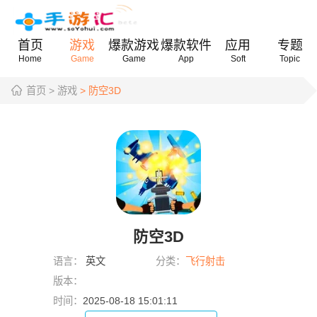
首页
游戏
爆款游戏
爆款软件
应用
专题
Home
Game
Game
App
Soft
Topic
首页
> 游戏
> 防空3D
防空3D
语言：
英文
分类：
飞行射击
版本：
时间：
2025-08-18 15:01:11