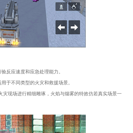
考验反应速度和应急处理能力。
适用于不同类型的火灾和救援场景。
与火灾现场进行精细雕琢，火焰与烟雾的特效仿若真实场景一