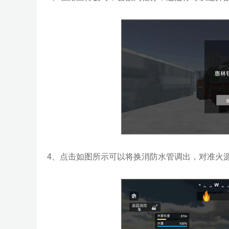
4、点击如图所示可以将换消防水管调出，对准火