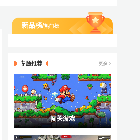
新品榜
/
热门榜
专题推荐
更多
闯关游戏