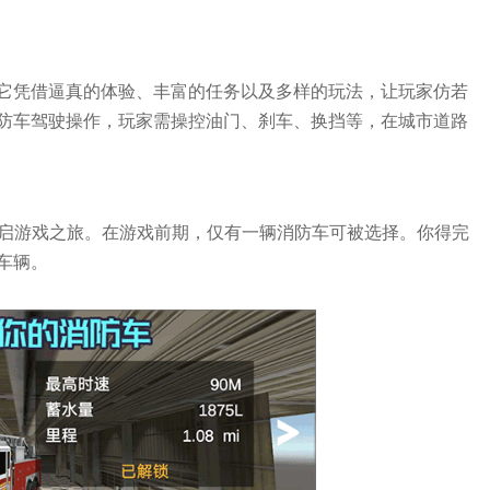
它凭借逼真的体验、丰富的任务以及多样的玩法，让玩家仿若
防车驾驶操作，玩家需操控油门、刹车、换挡等，在城市道路
开启游戏之旅。在游戏前期，仅有一辆消防车可被选择。你得完
车辆。