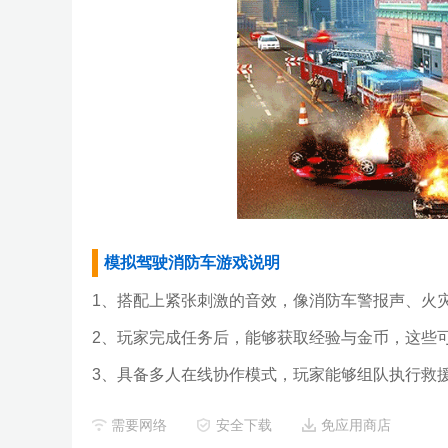
模拟驾驶消防车游戏说明
1、搭配上紧张刺激的音效，像消防车警报声、火
2、玩家完成任务后，能够获取经验与金币，这些
3、具备多人在线协作模式，玩家能够组队执行救
需要网络
安全下载
免应用商店