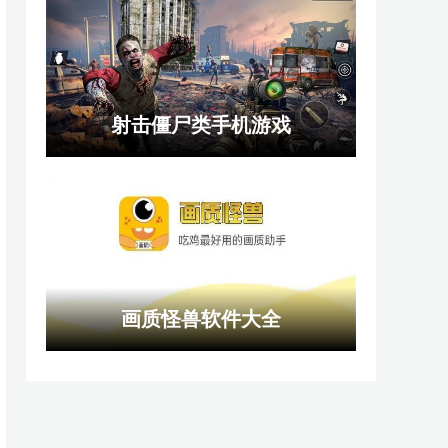
射击僵尸类手机游戏
画质怪兽软件大全