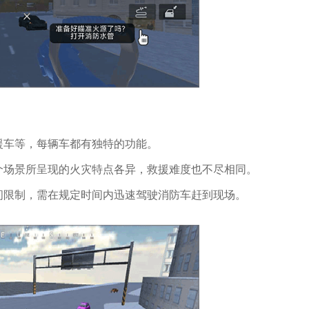
援车等，每辆车都有独特的功能。
个场景所呈现的火灾特点各异，救援难度也不尽相同。
间限制，需在规定时间内迅速驾驶消防车赶到现场。