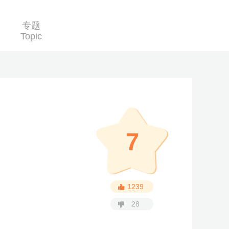
专题
Topic
7
1239
28