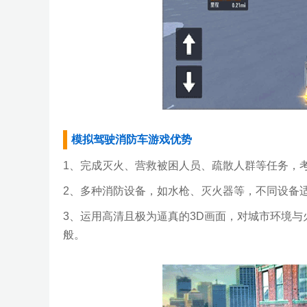
模拟驾驶消防车游戏优势
1、完成灭火、营救被困人员、疏散人群等任务，
2、多种消防设备，如水枪、灭火器等，不同设备
3、运用高清且极为逼真的3D画面，对城市环境
般。