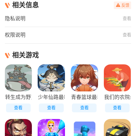
相关信息
反馈
隐私说明
查看
权限说明
查看
相关游戏
转生成为野蛮人正版
少年仙路最新版
青春篮球最新版
我们的农院红
查看
查看
查看
查看