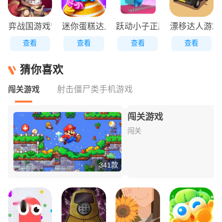
弈战国游戏安装包
迷你蛋糕达人原版
跃动小子正版
漂移达人游戏
查看
查看
查看
查看
猜你喜欢
射击僵尸类手机游戏
闯关游戏
闯关游戏
闯关
341款