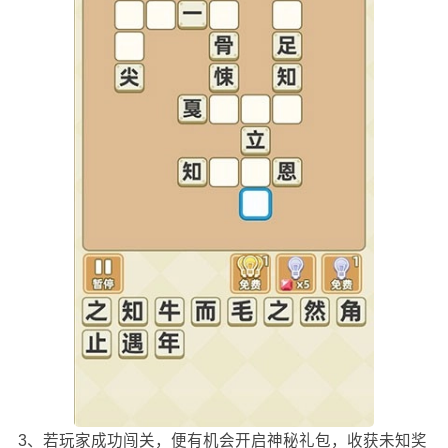
3、若玩家成功闯关，便有机会开启神秘礼包，收获未知奖