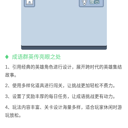
成语群英传亮眼之处
1、引用经典的英雄角色进行设计，展开跨时代的英雄集结
故事。
2、使用多样化道具进行闯关，让挑战更加轻松不费力。
3、设置了奖励丰厚的每日任务，让成语挑战更有动力。
4、玩法内容丰富、关卡设计海量多样，适合玩家休闲时游
玩放松。