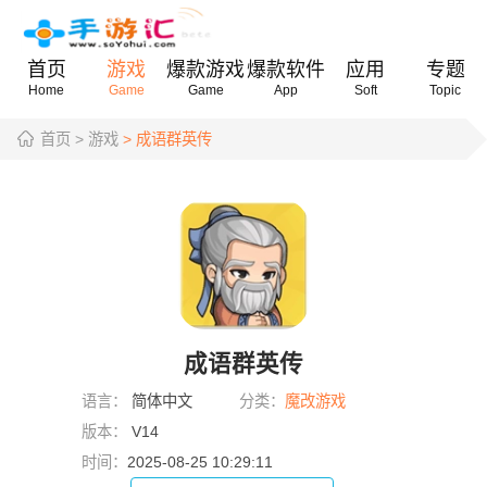
首页
游戏
爆款游戏
爆款软件
应用
专题
Home
Game
Game
App
Soft
Topic
首页
> 游戏
> 成语群英传
成语群英传
语言：
简体中文
分类：
魔改游戏
版本：
V14
时间：
2025-08-25 10:29:11