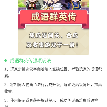
成语群英传强项玩法
1、玩家需挑选汉字樊哙填入空缺位置，考验玩家的成语积
累。
2、将相同人物角色进行合成升级，解锁更高级角色，提高
收益。
3、使用提示道具获得解谜提示，成功闯过高难度成语挑