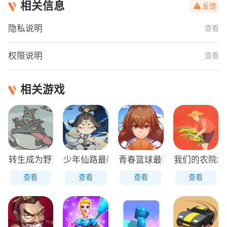
相关信息
反馈
隐私说明
查看
权限说明
查看
相关游戏
转生成为野蛮人正版
少年仙路最新版
青春篮球最新版
我们的农院红
查看
查看
查看
查看