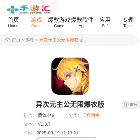
首页
游戏
爆款游戏
爆款软件
应用
专题
Home
Game
Game
App
Soft
Topic
首页
> 游戏
> 异次元主公无限爆衣版
异次元主公无限爆衣版
语言：
简体中文
分类：
卡牌回合
版本：
V1.3.7
时间：
2025-09-19 11:19:21