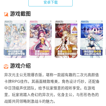
安卓下载
游戏截图
游戏介绍
异次元主公无限爆衣版，堪称一款超有趣的二次元高颜值
卡牌RPG佳作。其画面精致唯美，角色设计巧妙，还配备
中日顶级声优团队，给予玩家惬意的视听享受。在游戏
里，玩家将踏入奇幻的异次元，化身主公，与形形色色的
战姬共同领略刺激战斗的魅力。