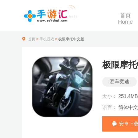
首页
Home
首页
>
手机游戏
>
极限摩托中文版
极限摩托
赛车竞速
大小：
251.4MB
语言：
简体中文
安卓下