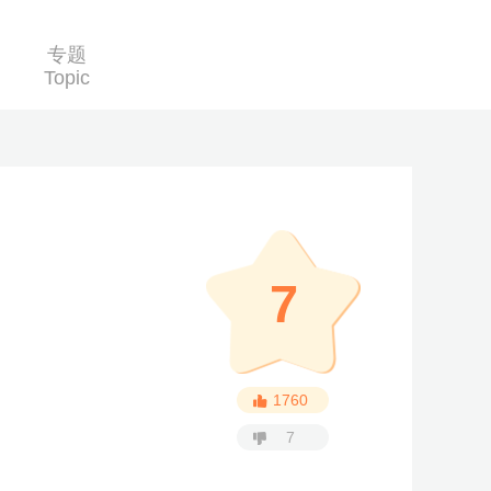
专题
Topic
7
1760
7