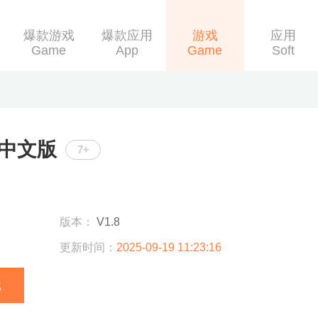
爆款游戏
爆款应用
游戏
应用
Game
App
Game
Soft
中文版
7+
版本：
V1.8
更新时间：
2025-09-19 11:23:16
载