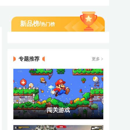
新品榜
/
热门榜
专题推荐
更多
闯关游戏