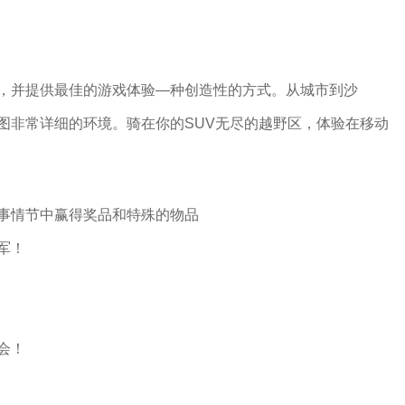
，并提供最佳的游戏体验—种创造性的方式。从城市到沙
图非常详细的环境。骑在你的SUV无尽的越野区，体验在移动
事情节中赢得奖品和特殊的物品
军！
会！