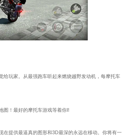
觉给玩家。从最强跑车听起来燃烧越野发动机，每摩托车
图！最好的摩托车游戏等着你I!
现在提供最逼真的图形和3D最深的永远在移动。你将有一