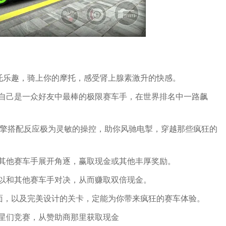
摩托乐趣，骑上你的摩托，感受肾上腺素激升的快感。
自己是一众好友中最棒的极限赛车手，在世界排名中一路飙
理引擎搭配反应极为灵敏的操控，助你风驰电掣，穿越那些疯狂的
其他赛车手展开角逐，赢取现金或其他丰厚奖励。
以和其他赛车手对决，从而赚取双倍现金。
画面，以及完美设计的关卡，定能为你带来疯狂的赛车体验。
星们竞赛，从赞助商那里获取现金