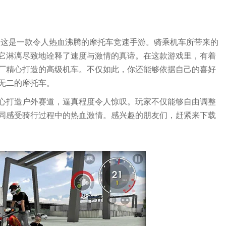
kes），这是一款令人热血沸腾的摩托车竞速手游。骑乘机车所带来的
它淋漓尽致地诠释了速度与激情的真谛。在这款游戏里，有着
厂精心打造的高级机车。不仅如此，你还能够依据自己的喜好
无二的摩托车。
心打造户外赛道，逼真程度令人惊叹。玩家不仅能够自由调整
同感受骑行过程中的热血激情。感兴趣的朋友们，赶紧来下载