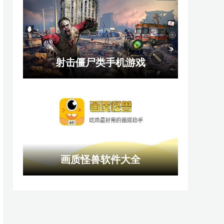
射击僵尸类手机游戏
画质怪兽软件大全