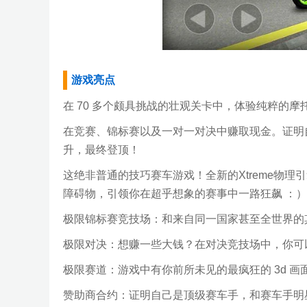
游戏亮点
在 70 多个颇具挑战的壮观关卡中，体验纯粹的
在竞赛、锦标赛以及一对一对决中赚取现金。证明
升，最终登顶！
这绝非普通的技巧赛车游戏！全新的Xtreme物
障碍物，引领你在超乎想象的赛事中一路狂飙 ：）
极限锦标赛竞技场：和来自同一国家甚至全世界的
极限对决：想赚一些大钱？在对决竞技场中，你可
极限赛道：游戏中有你前所未见的最疯狂的 3d 
赞助商合约：证明自己是顶级赛车手，和赛车手明