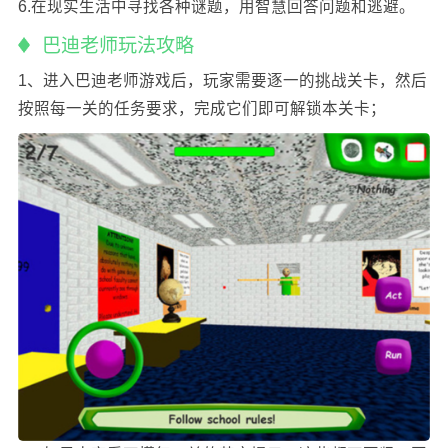
6.在现实生活中寻找各种谜题，用智慧回答问题和逃避。
巴迪老师玩法攻略
1、进入巴迪老师游戏后，玩家需要逐一的挑战关卡，然后
按照每一关的任务要求，完成它们即可解锁本关卡；