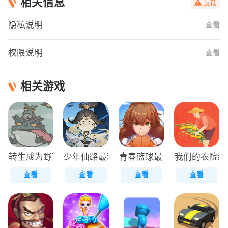
相关信息
反馈
隐私说明
查看
权限说明
查看
相关游戏
转生成为野蛮人正版
少年仙路最新版
青春篮球最新版
我们的农院红
查看
查看
查看
查看