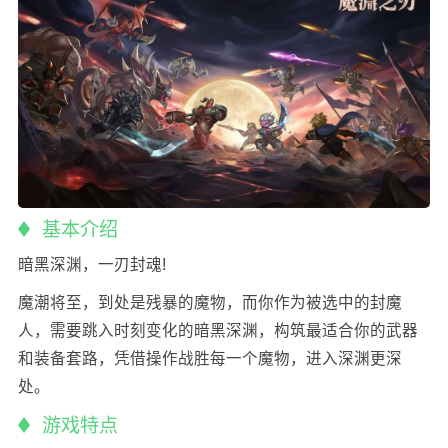
基本介绍
暗黑深渊，一刃封魂!
魔潮将至，到处是残暴的魔物，而你作为被选中的封魔
人，需要跳入时刻变化的暗黑深渊，构筑最适合你的武器
和装备套路，凭借操作战胜每一个魔物，进入深渊更深
处。
游戏特点