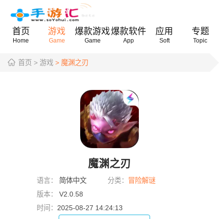
首页
游戏
爆款游戏
爆款软件
应用
专题
Home
Game
Game
App
Soft
Topic
首页
> 游戏
> 魔渊之刃
魔渊之刃
语言：
简体中文
分类：
冒险解谜
版本：
V2.0.58
时间：
2025-08-27 14:24:13