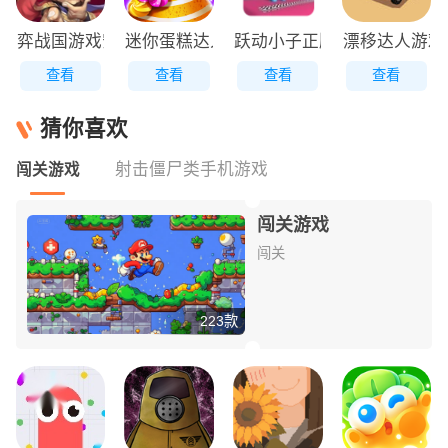
弈战国游戏安装包
迷你蛋糕达人原版
跃动小子正版
漂移达人游戏
查看
查看
查看
查看
猜你喜欢
射击僵尸类手机游戏
闯关游戏
闯关游戏
闯关
223款