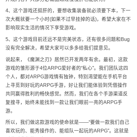
4、这个游戏还挺肝的，要想收集装备就必须要下本，下一
次大概就要一个小时(如果不过早挂掉的话)，希望大家在不
影响现实生活的情况下享受游戏。
5、这个游戏目前还远不是完美状态，还有很多问题和Bug
没有完全解决，希望大家可以多多给我们提意见。
说起来，《魔渊之刃》居然已开发两年有余。最初，这款
游戏的雏形源于4位ARPG爱好者的“私心”。我们团队这四
个人，都对ARPG游戏情有独钟，特别渴望能在手机平台
上寻觅到好玩的ARPG手游，好让我们能体验到凭借操作
共同赢得胜利的畅快感觉。然而，我们在各个手游渠道反
复搜寻，始终未能找到一款让我们眼前一亮的ARPG手
游。
所以，我们做这款游戏的使命就是——“要做一款我们自己
喜欢玩的、能秀操作的、能组队一起玩的ARPG”。这就是