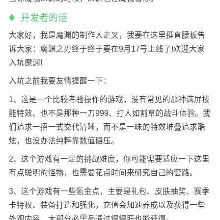
开发者的话
大家好，我是魔渊的制作人走叉，我要在这里挺直腰板告
诉大家：魔渊之刃终于终于要在9月17号上线了!欢迎大家
入坑魔渊!
入坑之前我要友情提醒一下：
1、这是一个比较考验操作的游戏，没有常见的那种满屏技
能特效、也不是那种一刀999、打人如割草的战斗体验。我
们追求一招一式交代清晰，而不是一味的特效堆叠追求酷
炫，也没办法纯粹靠数值碾压。
2、这个游戏有一定的挑战难度，你可能需要适应一下这里
有点聪明的怪物，也需要花点时间来研究自己的套路。
3、这个游戏有一些氪金点，主要是礼包、皮肤抽奖、赛季
卡特权、装备打造和强化，充值会加速养成以及获得一些
外观内容，大部分必需品通过慢慢肝也能获得。