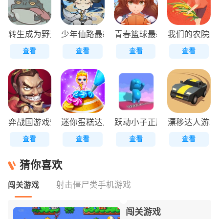
转生成为野蛮人正版
少年仙路最新版
青春篮球最新版
我们的农院红
查看
查看
查看
查看
弈战国游戏安装包
迷你蛋糕达人原版
跃动小子正版
漂移达人游戏
查看
查看
查看
查看
猜你喜欢
射击僵尸类手机游戏
闯关游戏
闯关游戏