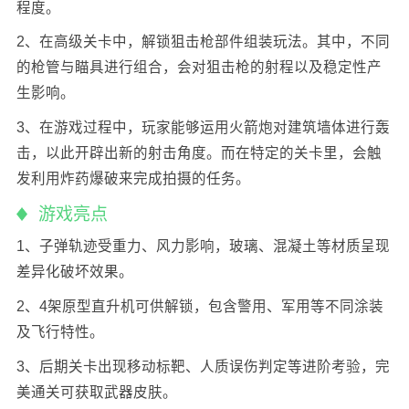
程度。
2、在高级关卡中，解锁狙击枪部件组装玩法。其中，不同
的枪管与瞄具进行组合，会对狙击枪的射程以及稳定性产
生影响。
3、在游戏过程中，玩家能够运用火箭炮对建筑墙体进行轰
击，以此开辟出新的射击角度。而在特定的关卡里，会触
发利用炸药爆破来完成拍摄的任务。
‌游戏亮点‌
1、子弹轨迹受重力、风力影响，玻璃、混凝土等材质呈现
差异化破坏效果。
2、4架原型直升机可供解锁，包含警用、军用等不同涂装
及飞行特性。
3、后期关卡出现移动标靶、人质误伤判定等进阶考验，完
美通关可获取武器皮肤。