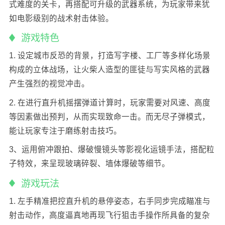
式难度的关卡，再搭配可升级的武器系统，为玩家带来犹
如电影级别的战术射击体验。
游戏特色‌
1. 设定城市反恐的背景，打造写字楼、工厂等多样化场景
构成的立体战场，让火柴人造型的匪徒与写实风格的武器
产生强烈的视觉冲击。
2. 在进行直升机摇摆弹道计算时，玩家需要对风速、高度
等因素做出预判，从而实现致命一击。而无尽子弹模式，
能让玩家专注于磨练射击技巧。
3、运用俯冲跟拍、爆破慢镜头等影视化运镜手法，搭配粒
子特效，来呈现玻璃碎裂、墙体爆破等细节。
‌游戏玩法‌
1. 左手精准把控直升机的悬停姿态，右手同步完成瞄准与
射击动作，高度逼真地再现飞行狙击手操作所具备的复杂