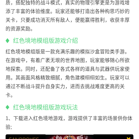
质，搭配独特的战斗模式，真实的物理引擎更是为游戏增
添了丰富的体验维度。玩家还能够打造出各种构思巧妙的
关卡，只要成功消灭所有敌人，便能赢得胜利，收获丰厚
的资源奖励。
红色境地模组版游戏介绍
红色境地模组版是一款充满乐趣的模拟沙盒冒险类手游。
在游戏中，有着广袤无垠的世界地图，玩家能够随心所欲
地探索。同时，还配备了各式各样的道具与武器供玩家使
用。其画面风格精致细腻，角色建模栩栩如生。玩家可以
通过不断战斗提升自身实力，进而去挑战难度更高的关
卡。
红色境地模组版游戏玩法
1、下载进入红色境地游戏，游戏提供了丰富的场景供你体
验;