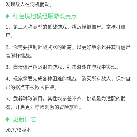
发现敌人在伺机而动。
红色境地模组版游戏亮点
1、第三人称类型的低战游戏，挑战模拟僵尸。拿枪打僵
尸。
2、你需要控制近战武器的距离，以更好地杀死并获得僵尸
高脚杯挑战。
3、高清僵尸挑战射击游戏，射击游戏在游戏中实现。
4、玩家需要完成各种困难的挑战，消灭所有敌人，保护自
己的据点不被敌人摧毁。
5、武器琳琅满目，其性能参差不齐。挑选最为适配的武
器，开启更为惊险刺激的冒险旅程。
更新日志
v0.7.76版本