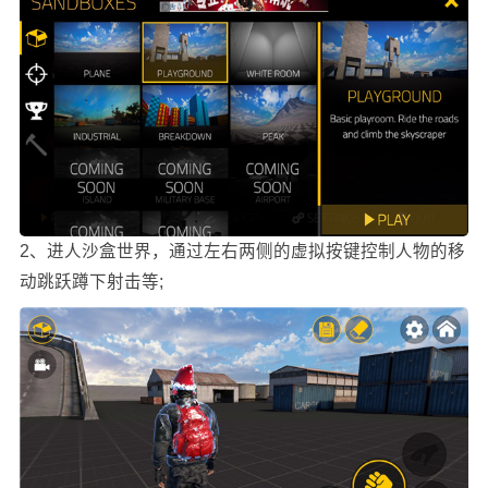
2、进人沙盒世界，通过左右两侧的虚拟按键控制人物的移
动跳跃蹲下射击等;