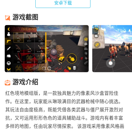
安卓下载
游戏截图
游戏介绍
红色境地模组版，是一款独具魅力的像素风沙盒冒险佳
作。在这里，玩家能从琳琅满目的武器枪械中随心挑选。
其玩法自由度极高，既能凭借各类武器与僵尸展开激烈对
抗，又可运用形形色色的道具辅助战斗。游戏内有着丰富
多样的地图，任由玩家尽情探索。 该游戏采用像素风格画