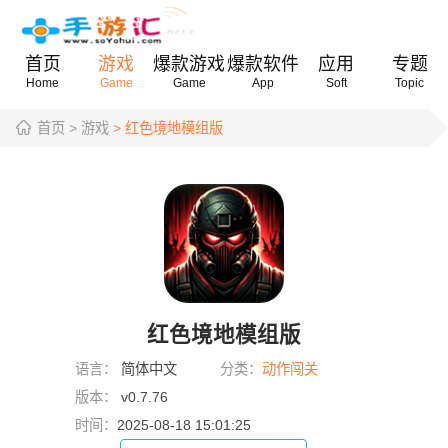
首页
游戏
爆款游戏
爆款软件
应用
专题
Home
Game
Game
App
Soft
Topic
首页
> 游戏
> 红色境地模组版
红色境地模组版
语言：
简体中文
分类：
动作闯关
版本：
v0.7.76
时间：
2025-08-18 15:01:25