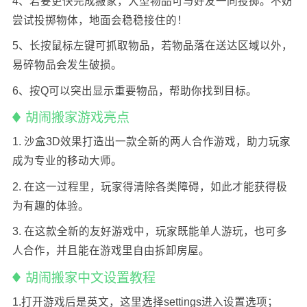
4、若要更快完成搬家，大型物品可与好友一同投掷。不妨
尝试投掷物体，地面会稳稳接住的！
5、长按鼠标左键可抓取物品，若物品落在送达区域以外，
易碎物品会发生破损。
6、按Q可以突出显示重要物品，帮助你找到目标。
胡闹搬家游戏亮点
1. 沙盒3D效果打造出一款全新的两人合作游戏，助力玩家
成为专业的移动大师。
2. 在这一过程里，玩家得清除各类障碍，如此才能获得极
为有趣的体验。
3. 在这款全新的友好游戏中，玩家既能单人游玩，也可多
人合作，并且能在游戏里自由拆卸房屋。
胡闹搬家中文设置教程
1.打开游戏后是英文，这里选择settings进入设置选项；