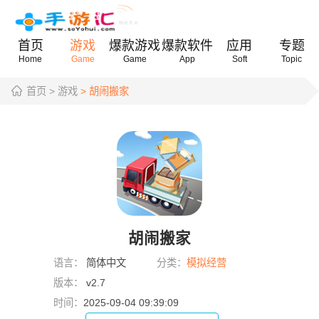
首页
游戏
爆款游戏
爆款软件
应用
专题
Home
Game
Game
App
Soft
Topic
首页
> 游戏
> 胡闹搬家
胡闹搬家
语言：
简体中文
分类：
模拟经营
版本：
v2.7
时间：
2025-09-04 09:39:09