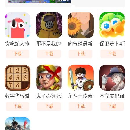
贪吃蛇大作战免费版
那不是我的邻居游戏无广告版
向气球最新版
保卫萝卜4手
下载
下载
下载
下载
数字华容道直装版
鬼子必须死游戏最新版
角斗士传奇去广告版
不完美犯罪免
下载
下载
下载
下载