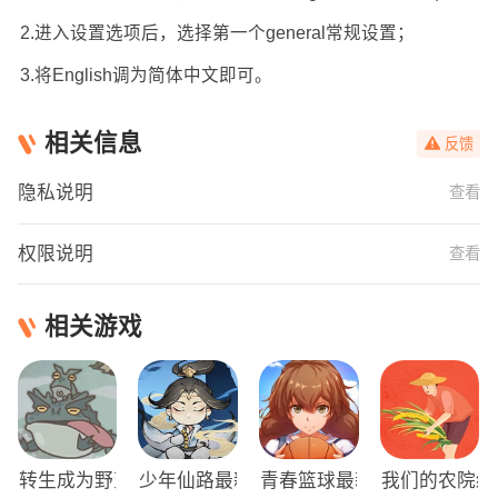
2.进入设置选项后，选择第一个general常规设置；
3.将English调为简体中文即可。
相关信息
反馈
隐私说明
查看
权限说明
查看
相关游戏
转生成为野蛮人正版
少年仙路最新版
青春篮球最新版
我们的农院红