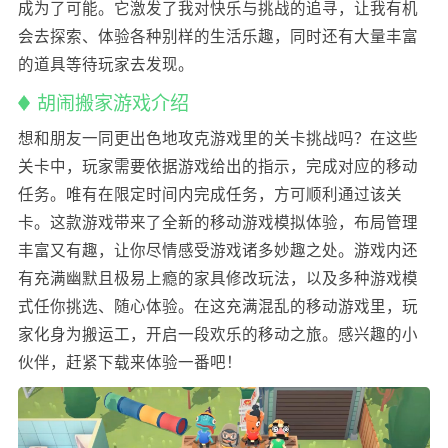
成为了可能。它激发了我对快乐与挑战的追寻，让我有机
会去探索、体验各种别样的生活乐趣，同时还有大量丰富
的道具等待玩家去发现。
胡闹搬家游戏介绍
想和朋友一同更出色地攻克游戏里的关卡挑战吗？在这些
关卡中，玩家需要依据游戏给出的指示，完成对应的移动
任务。唯有在限定时间内完成任务，方可顺利通过该关
卡。这款游戏带来了全新的移动游戏模拟体验，布局管理
丰富又有趣，让你尽情感受游戏诸多妙趣之处。游戏内还
有充满幽默且极易上瘾的家具修改玩法，以及多种游戏模
式任你挑选、随心体验。在这充满混乱的移动游戏里，玩
家化身为搬运工，开启一段欢乐的移动之旅。感兴趣的小
伙伴，赶紧下载来体验一番吧！