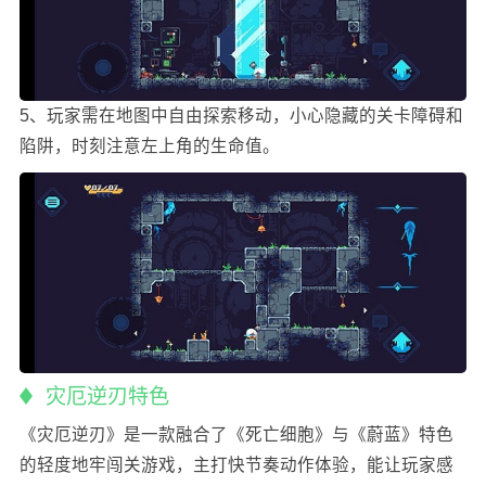
5、玩家需在地图中自由探索移动，小心隐藏的关卡障碍和
陷阱，时刻注意左上角的生命值。
灾厄逆刃特色
《灾厄逆刃》是一款融合了《死亡细胞》与《蔚蓝》特色
的轻度地牢闯关游戏，主打快节奏动作体验，能让玩家感