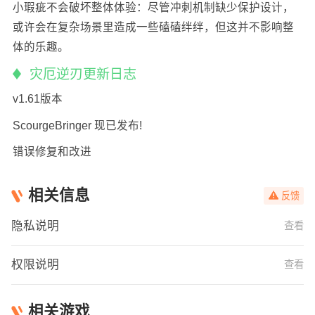
小瑕疵不会破坏整体体验：尽管冲刺机制缺少保护设计，
或许会在复杂场景里造成一些磕磕绊绊，但这并不影响整
体的乐趣。
灾厄逆刃更新日志
v1.61版本
ScourgeBringer 现已发布!
错误修复和改进
相关信息
反馈
隐私说明
查看
权限说明
查看
相关游戏