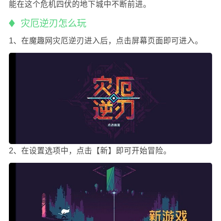
能在这个危机四伏的地下城中不断前进。
灾厄逆刃怎么玩
1、在魔趣网灾厄逆刃进入后，点击屏幕页面即可进入。
2、在设置选项中，点击【新】即可开始冒险。