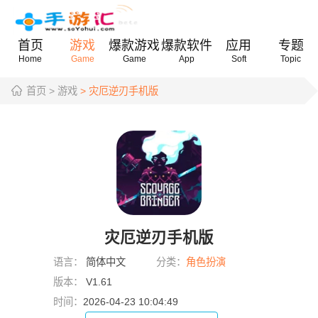
首页
游戏
爆款游戏
爆款软件
应用
专题
Home
Game
Game
App
Soft
Topic
首页
> 游戏
> 灾厄逆刃手机版
灾厄逆刃手机版
语言：
简体中文
分类：
角色扮演
版本：
V1.61
时间：
2026-04-23 10:04:49