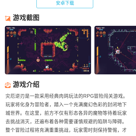
安卓下载
游戏截图
游戏介绍
灾厄逆刃是一款采用经典肉鸽玩法的RPG冒险闯关游戏。
玩家将化身为冒险者，踏入一个充满魔幻色彩的封闭地下
城世界。在这里，前方不仅有形态各异的魔物等待着玩家
去挑战消灭，还遍布着各种需要谨慎规避的陷阱与障碍。
整个冒险过程将充满重重挑战，玩家需时刻保持警惕，才