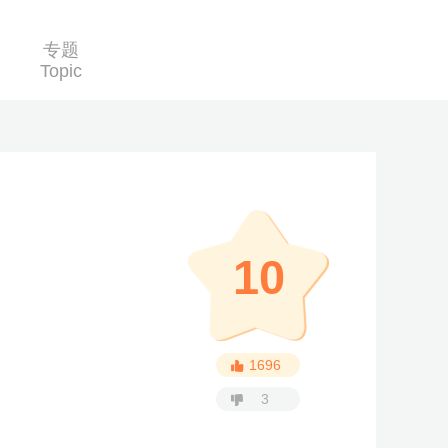
专题
Topic
10
1696
3