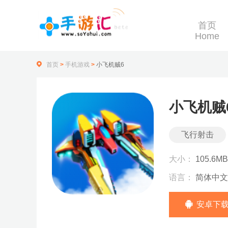
首页
Home
首页
>
手机游戏
>
小飞机贼6
小飞机贼
飞行射击
大小：
105.6MB
语言：
简体中文
安卓下