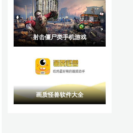
射击僵尸类手机游戏
画质怪兽软件大全