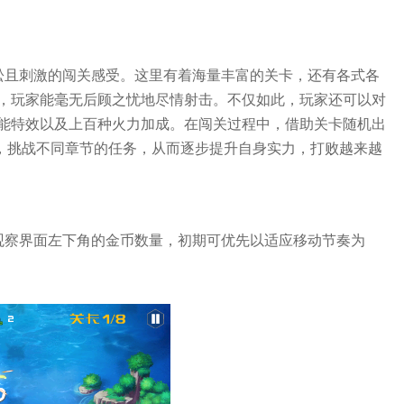
松且刺激的闯关感受。这里有着海量丰富的关卡，还有各式各
，玩家能毫无后顾之忧地尽情射击。不仅如此，玩家还可以对
能特效以及上百种火力加成。在闯关过程中，借助关卡随机出
机，挑战不同章节的任务，从而逐步提升自身实力，打败越来越
观察界面左下角的金币数量，初期可优先以适应移动节奏为