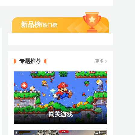
新品榜
/
热门榜
专题推荐
更多
闯关游戏