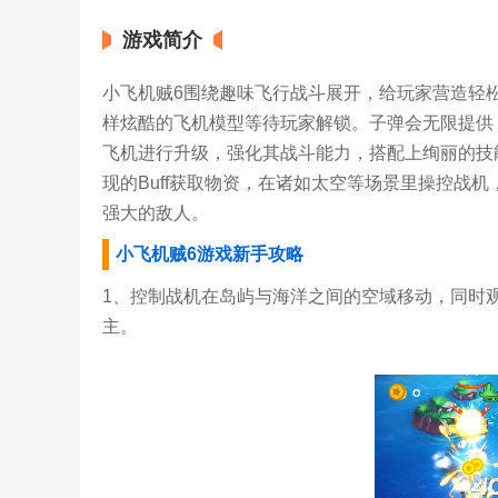
游戏简介
小飞机贼6围绕趣味飞行战斗展开，给玩家营造轻
样炫酷的飞机模型等待玩家解锁。子弹会无限提供
飞机进行升级，强化其战斗能力，搭配上绚丽的技
现的Buff获取物资，在诸如太空等场景里操控战
强大的敌人。
小飞机贼6游戏新手攻略
1、控制战机在岛屿与海洋之间的空域移动，同时
主。