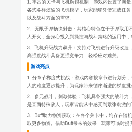
1. 丰富的关卡与飞机解锁机制：游戏内设置了海
各式各样炫酷的飞机模型，玩家能够凭借完成任务
以及战斗方面的需求。
2、无限子弹畅快射击：其核心特色在于子弹取用
人开火，全身心投入到操控与战斗策略的运用中，
3、飞机升级战力飙升：支持对飞机进行升级改造
高强度战斗具备更强竞争力，轻松应对难关。
游戏亮点
1. 分章节梯度式挑战：游戏内容按章节进行划分
人的难度逐步提升，为玩家带来循序渐进的梯度挑
2、多元战斗，刺激体验：飞机具备强大的战斗力
是直面特殊敌人，玩家皆能从中感受到紧张刺激的
3、Buff助力物资获取：在各个关卡中，均存在随机
取更多物资。借助Buff带来的效果，玩家可临时