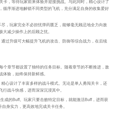
量关卡，等待玩家前来体验并迎接挑战。与此同时，精心设计了
，循序渐进地解锁不同类型的飞机，充分满足自身的收集爱好
不尽，玩家完全不必担忧弹药匮乏，能够毫无顾忌地全力向敌
极大减少操作上的后顾之忧。
，通过升级可大幅提升飞机的攻击、防御等综合战力，在后续
，每个章节都设置了独特的任务目标。随着章节的不断推进，敌
战体验，始终保持新鲜感。
，精心设计了丰富多样的战斗模式。无论是单人勇闯关卡，还
飞行战斗快感，进而深深沉浸其中。
生成的Buff。玩家只要击败特定目标，就能激活Buff，进而获
提升自身实力，更高效地完成关卡任务。