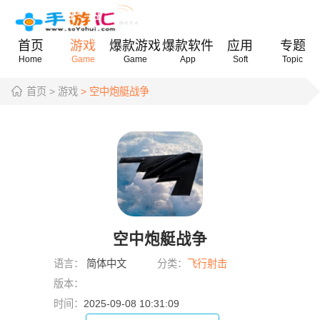
首页
游戏
爆款游戏
爆款软件
应用
专题
Home
Game
Game
App
Soft
Topic
首页
> 游戏
> 空中炮艇战争
空中炮艇战争
语言：
简体中文
分类：
飞行射击
版本：
时间：
2025-09-08 10:31:09