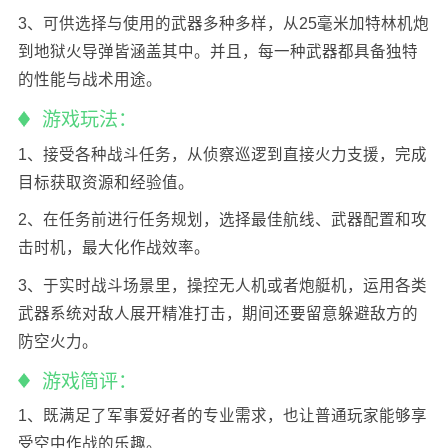
3、可供选择与使用的武器多种多样，从25毫米加特林机炮
到地狱火导弹皆涵盖其中。并且，每一种武器都具备独特
的性能与战术用途。
游戏玩法：
1、接受各种战斗任务，从侦察巡逻到直接火力支援，完成
目标获取资源和经验值。
2、在任务前进行任务规划，选择最佳航线、武器配置和攻
击时机，最大化作战效率。
3、于实时战斗场景里，操控无人机或者炮艇机，运用各类
武器系统对敌人展开精准打击，期间还要留意躲避敌方的
防空火力。
游戏简评：
1、既满足了军事爱好者的专业需求，也让普通玩家能够享
受空中作战的乐趣。