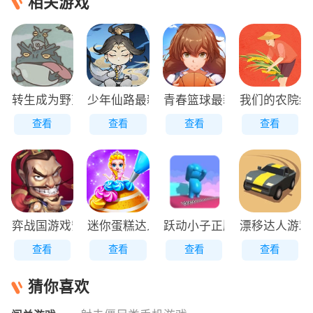
相关游戏
转生成为野蛮人正版
少年仙路最新版
青春篮球最新版
我们的农院红
查看
查看
查看
查看
弈战国游戏安装包
迷你蛋糕达人原版
跃动小子正版
漂移达人游戏
查看
查看
查看
查看
猜你喜欢