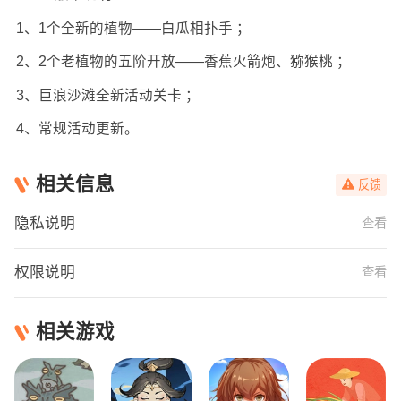
1、1个全新的植物——白瓜相扑手 ；
2、2个老植物的五阶开放——香蕉火箭炮、猕猴桃 ；
3、巨浪沙滩全新活动关卡 ；
4、常规活动更新。
相关信息
反馈
隐私说明
查看
权限说明
查看
相关游戏