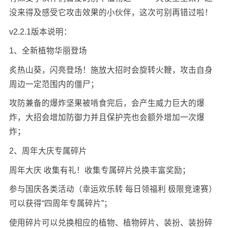
没来得及感受它攻击效果的小伙伴，这次可别再错过啦！
v2.2.1版本说明：
1、全新植物华丽登场
炙热山葵，闪亮登场！施放大招时会旋转火鞭，攻击自身
周边一定范围内的僵尸；
攻防兼备的爆炸坚果被啃食完后，会产生威力巨大的爆
炸，大招会增加防御力并且保护壳也会额外增加一次爆
炸；
2、周年大庆专属碎片
周年大庆 收集有礼！收集专属碎片兑换丰富奖励；
参与国庆各类活动（幸运欢乐转 每日领福利 极限竞速赛）
可以获得“四周年专属碎片”；
使用碎片可以兑换相应的植物、植物碎片、装扮、装扮碎