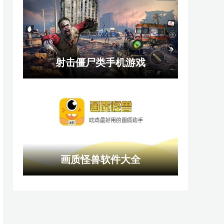
射击僵尸类手机游戏
画质怪兽软件大全