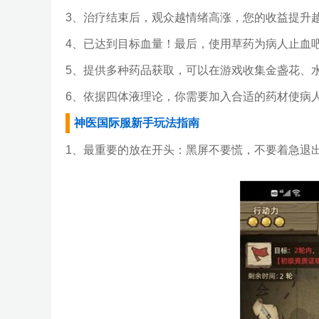
3、治疗结束后，观众越情绪高涨，您的收益提升
4、已达到目标血量！最后，使用草药为病人止血
5、提供多种药品获取，可以在游戏收集金盏花、
6、依据四体液理论，你需要加入合适的药材使病
神医国际服新手玩法指南
1、最重要的放在开头：黑屏不要慌，不要着急退