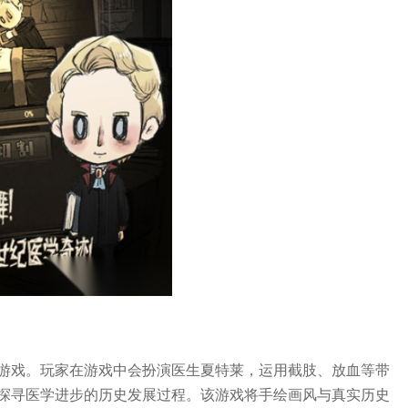
游戏。玩家在游戏中会扮演医生夏特莱，运用截肢、放血等带
探寻医学进步的历史发展过程。该游戏将手绘画风与真实历史