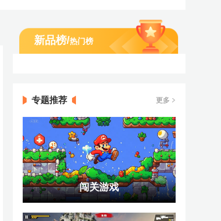
新品榜
/
热门榜
专题推荐
更多
闯关游戏