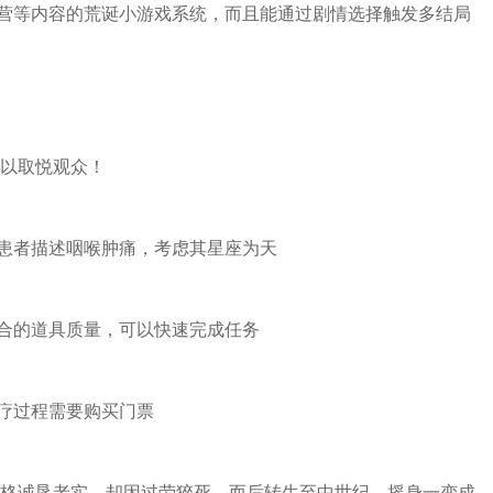
营等内容的荒诞小游戏系统，而且能通过剧情选择触发多结局
可以取悦观众！
患者描述咽喉肿痛，考虑其星座为天
合的道具质量，可以快速完成任务
疗过程需要购买门票
性格诚恳老实，却因过劳猝死，而后转生至中世纪，摇身一变成