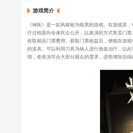
游戏简介
《神医》是一款风格较为暗黑的游戏。在游戏里，
疗过程面向全体民众公开，以表演的方式售卖门票
收取相应门票费用。获取门票收益后，便能在游戏
的道具。可以利用刀具为病人进行放血治疗，以此
情，使表演符合大部分观众的需求，进而增加后续