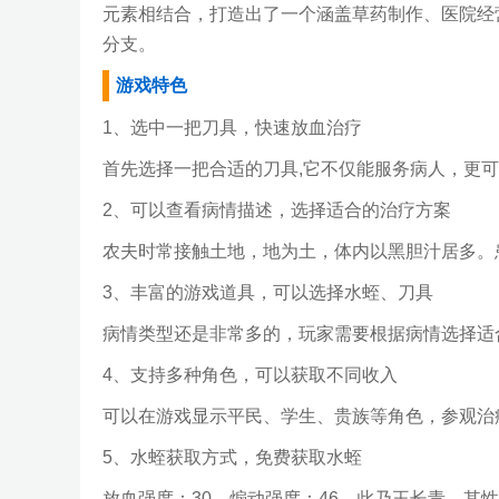
元素相结合，打造出了一个涵盖草药制作、医院经
分支。
游戏特色
1、选中一把刀具，快速放血治疗
首先选择一把合适的刀具,它不仅能服务病人，更
2、可以查看病情描述，选择适合的治疗方案
农夫时常接触土地，地为土，体内以黑胆汁居多。
3、丰富的游戏道具，可以选择水蛭、刀具
病情类型还是非常多的，玩家需要根据病情选择适
4、支持多种角色，可以获取不同收入
可以在游戏显示平民、学生、贵族等角色，参观治
5、水蛭获取方式，免费获取水蛭
放血强度：30，煽动强度：46。此乃王长青，其