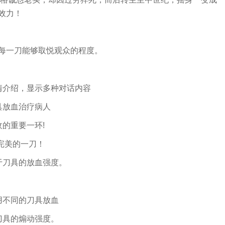
效力！
每一刀能够取悦观众的程度。
情介绍，显示多种对话内容
具放血治疗病人
的重要一环!
完美的一刀！
于刀具的放血强度。
用不同的刀具放血
刀具的煽动强度。