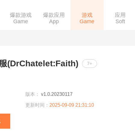
爆款游戏
爆款应用
游戏
应用
Game
App
Game
Soft
rChatelet:Faith)
7+
版本：
v1.0.20230117
更新时间：
2025-09-09 21:31:10
载