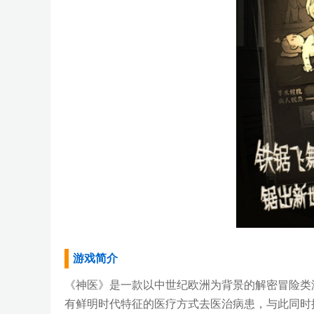
游戏简介
《神医》是一款以中世纪欧洲为背景的解密冒险类
有鲜明时代特征的医疗方式去医治病患，与此同时