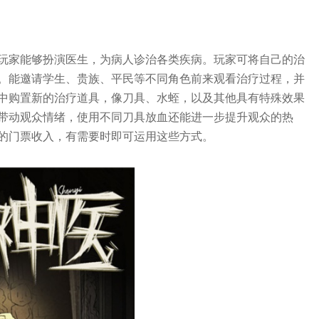
玩家能够扮演医生，为病人诊治各类疾病。玩家可将自己的治
。能邀请学生、贵族、平民等不同角色前来观看治疗过程，并
中购置新的治疗道具，像刀具、水蛭，以及其他具有特殊效果
带动观众情绪，使用不同刀具放血还能进一步提升观众的热
的门票收入，有需要时即可运用这些方式。