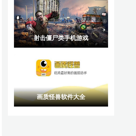
射击僵尸类手机游戏
画质怪兽软件大全