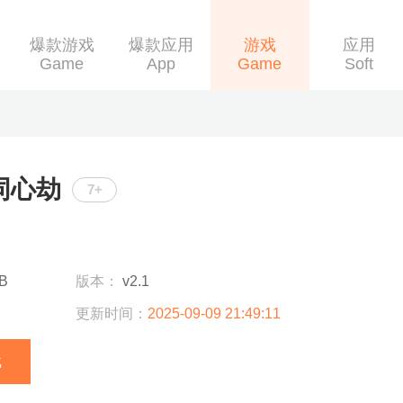
爆款游戏
爆款应用
游戏
应用
Game
App
Game
Soft
同心劫
7+
B
版本：
v2.1
更新时间：
2025-09-09 21:49:11
载