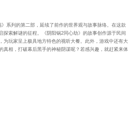
锅》系列的第二部，延续了前作的世界观与故事脉络。在这款
启探索解谜的征程。《阴阳锅2同心劫》的故事创作源于民间
，为玩家呈上极具地方特色的视听大餐。此外，游戏中还有大
的真相，打破幕后黑手的神秘阴谋呢？若感兴趣，就赶紧来体