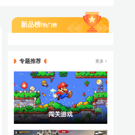
新品榜
/
热门榜
专题推荐
更多
闯关游戏