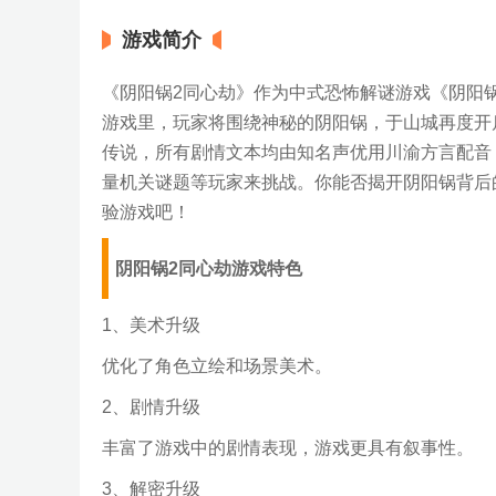
游戏简介
《阴阳锅2同心劫》作为中式恐怖解谜游戏《阴阳
游戏里，玩家将围绕神秘的阴阳锅，于山城再度开
传说，所有剧情文本均由知名声优用川渝方言配音
量机关谜题等玩家来挑战。你能否揭开阴阳锅背后
验游戏吧！
阴阳锅2同心劫游戏特色
1、美术升级
优化了角色立绘和场景美术。
2、剧情升级
丰富了游戏中的剧情表现，游戏更具有叙事性。
3、解密升级