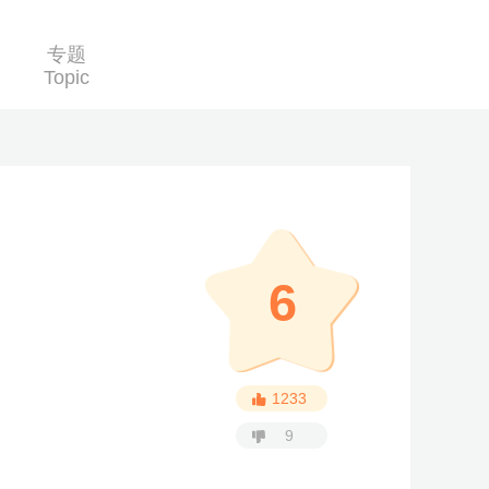
专题
Topic
6
1233
9