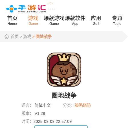
首页
游戏
爆款游戏
爆款软件
应用
专题
Home
Game
Game
App
Soft
Topic
首页
> 游戏
> 圈地战争
圈地战争
语言：
简体中文
分类：
策略塔防
版本：
V1.29
时间：
2025-09-09 22:57:09