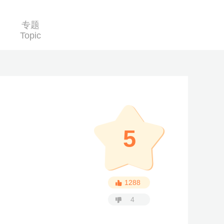
专题
Topic
5
1288
4