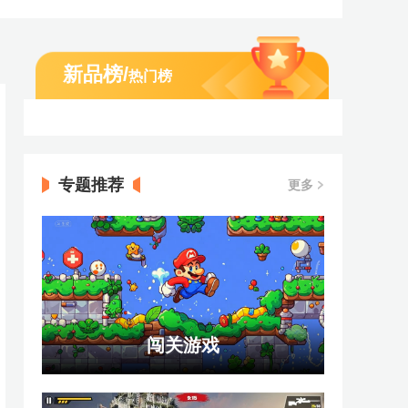
新品榜
/
热门榜
专题推荐
更多
闯关游戏