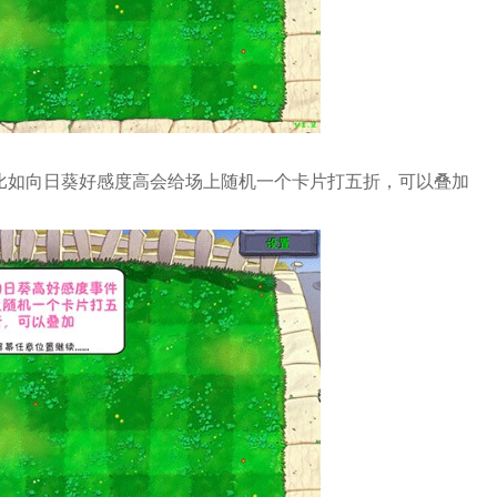
，比如向日葵好感度高会给场上随机一个卡片打五折，可以叠加