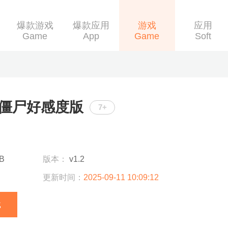
爆款游戏
爆款应用
游戏
应用
Game
App
Game
Soft
僵尸好感度版
7+
B
版本：
v1.2
更新时间：
2025-09-11 10:09:12
载