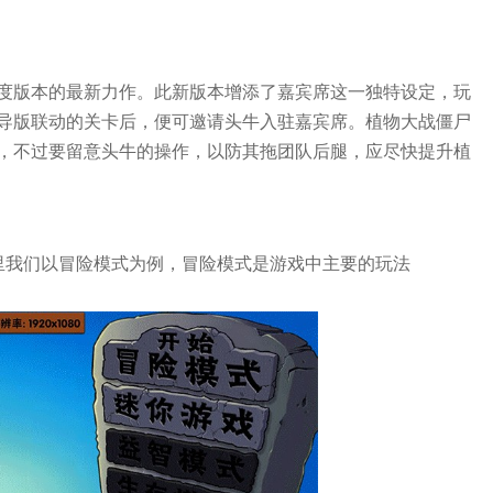
度版本的最新力作。此新版本增添了嘉宾席这一独特设定，玩
导版联动的关卡后，便可邀请头牛入驻嘉宾席。植物大战僵尸
，不过要留意头牛的操作，以防其拖团队后腿，应尽快提升植
里我们以冒险模式为例，冒险模式是游戏中主要的玩法