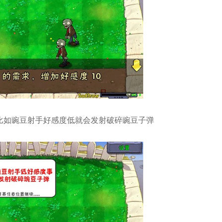
，比如豌豆射手好感度低就会发射破碎豌豆子弹