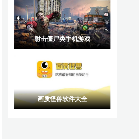
射击僵尸类手机游戏
画质怪兽软件大全