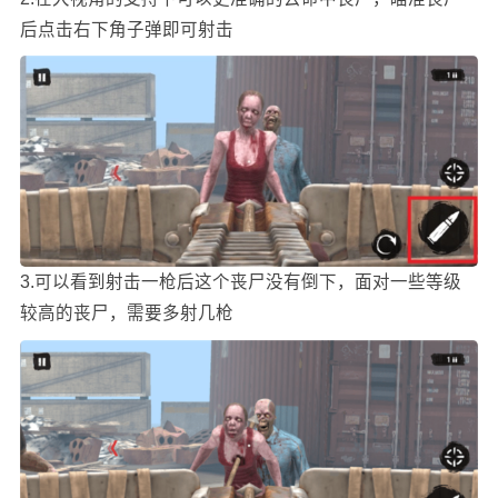
后点击右下角子弹即可射击
3.可以看到射击一枪后这个丧尸没有倒下，面对一些等级
较高的丧尸，需要多射几枪