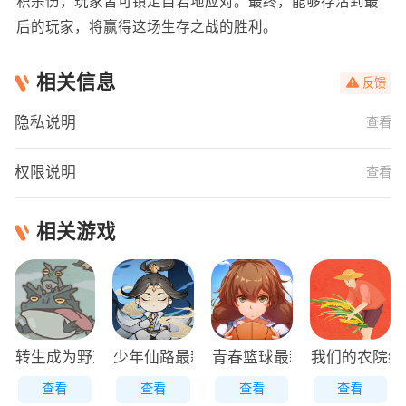
积杀伤，玩家皆可镇定自若地应对。最终，能够存活到最
后的玩家，将赢得这场生存之战的胜利。
相关信息
反馈
隐私说明
查看
权限说明
查看
相关游戏
转生成为野蛮人正版
少年仙路最新版
青春篮球最新版
我们的农院红
查看
查看
查看
查看