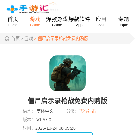
首页
游戏
爆款游戏
爆款软件
应用
专题
Home
Game
Game
App
Soft
Topic
首页
> 游戏
> 僵尸启示录枪战免费内购版
僵尸启示录枪战免费内购版
语言：
简体中文
分类：
飞行射击
版本：
V1.57.0
时间：
2025-10-24 08:09:26