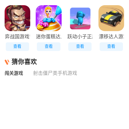
弈战国游戏安装包
迷你蛋糕达人原版
跃动小子正版
漂移达人游戏
查看
查看
查看
查看
猜你喜欢
射击僵尸类手机游戏
闯关游戏
闯关游戏
闯关
233款