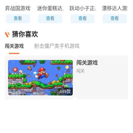
弈战国游戏安装包
迷你蛋糕达人原版
跃动小子正版
漂移达人游戏
查看
查看
查看
查看
猜你喜欢
射击僵尸类手机游戏
闯关游戏
闯关游戏
闯关
449款