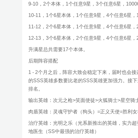
9-10，2个本体，1个任意9星，3个任意6星，100
10-11，1个6星本体，1个任意9星，4个任意6星，
11-12，2个6星本体，1个任意9星，4个任意6星，
12-13，3个6星本体，2个任意9星，4个任意6星，
升满星总共需要17个本体。
后期阵容搭配
1 - 2个月之后，阵容大致会稳定下来，届时也会
的SSS英雄多数要比老的SSS英雄更加强力。接
排名。
输出英雄：
次元之枪>笑面使徒>火狐骑士>星空骑
肉盾英雄：
灵魂守护者（狗头）=正义天使=胜利女
治疗英雄：光明之乐（光系新推出的英雄，实力超
地医生（SS中最强的治疗英雄）