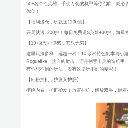
50+名个性英雄、千变万化的机甲等你召唤！随心
你创！
【福利爆仓，玩就送1200抽】
开局就送1200抽！每日免费送S英雄+30抽，海
【10+互动小游戏，其乐无穷】
这里玩法多样，远超一种！10 余种特色副本与小
Roguelike、热血的射击，还是创意十足的造
有你想不到的玩法，没有这里玩不到的精彩！
【轻松挂机，护发又护肝】
拒绝内卷，护肝护发！放置挂机，解放双手，躺着