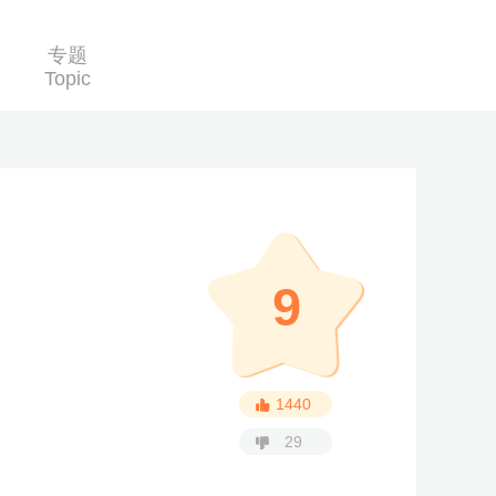
专题
Topic
9
1440
29