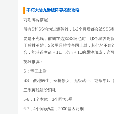
不朽大陆九游版阵容搭配攻略
前期阵容搭配
所有S和SS均为过渡英雄，1-2个月后都会被SS
要是不充钱，前期在选择SS角色时，哪个星级高
于后排英雄，S级里只推荐帝国上尉，其他的不建议
合，能获得生命 + 11、攻击 + 11的属性加成，
英雄推荐：
S：帝国上尉
SS：战地医生、圣枪修女、无极武士、绝命毒师（
三系英雄进阶消耗：
5-6，1个本体，3个同族5星
6-7，4个同族5星，2000基因药剂