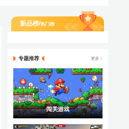
新品榜
/
热门榜
专题推荐
更多
闯关游戏