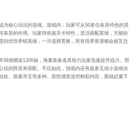
战为核心玩法的游戏。游戏内，玩家可从50多位各具特色的英
挥各异的作用。玩家得依据关卡特性，灵活搭配英雄，方能轻
需担忧培养错英雄，一旦选择置换，所有培养资源都会相互交
局便赠送1200抽，海量装备道具助力玩家迅速提升战力。而
心仪的阵容来搭配。不仅如此，游戏内还有超多互动小游戏供
娃娃、探索寻宝等多种。若想感受这些精彩内容，那就赶紧下