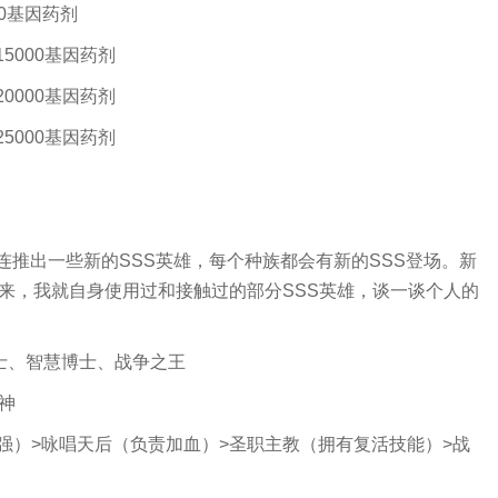
00基因药剂
15000基因药剂
20000基因药剂
25000基因药剂
接连推出一些新的SSS英雄，每个种族都会有新的SSS登场。新
下来，我就自身使用过和接触过的部分SSS英雄，谈一谈个人的
士、智慧博士、战争之王
神
强）>咏唱天后（负责加血）>圣职主教（拥有复活技能）>战