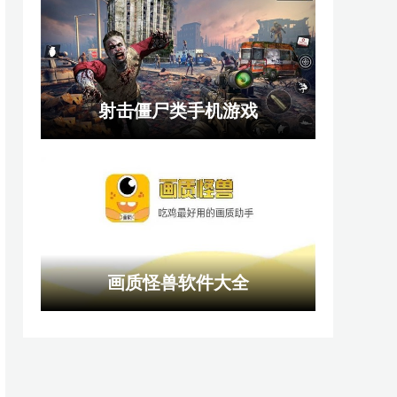
射击僵尸类手机游戏
画质怪兽软件大全