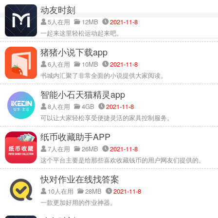
动友时刻
5人在用
12MB
2021-11-8
一起来这里轻松运动起来吧。
猪猪小说下载app
6人在用
10MB
2021-11-8
书城内汇聚了非常全面的小说提供大家阅读。
智能小石天猫精灵app
8人在用
4GB
2021-11-8
可以让大家轻松享受便捷灵活的家具控制服务。
纸币收藏助手APP
7人在用
26MB
2021-11-8
这个平台主要是给那些喜欢收藏钱币的用户网友们提供的。
快对作业在线找答案
10人在用
28MB
2021-11-8
一款更加好用的作业神器。