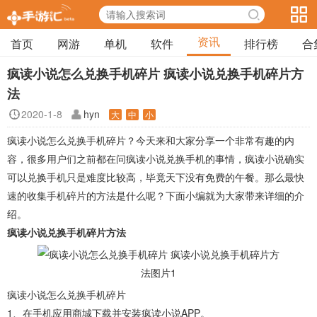
资讯
首页
网游
单机
软件
排行榜
合
疯读小说怎么兑换手机碎片 疯读小说兑换手机碎片方
法
2020-1-8
hyn
大
中
小
疯读小说怎么兑换手机碎片？今天来和大家分享一个非常有趣的内
容，很多用户们之前都在问疯读小说兑换手机的事情，疯读小说确实
可以兑换手机只是难度比较高，毕竟天下没有免费的午餐。那么最快
速的收集手机碎片的方法是什么呢？下面小编就为大家带来详细的介
绍。
疯读小说兑换手机碎片方法
疯读小说怎么兑换手机碎片
1、在手机应用商城下载并安装疯读小说APP。