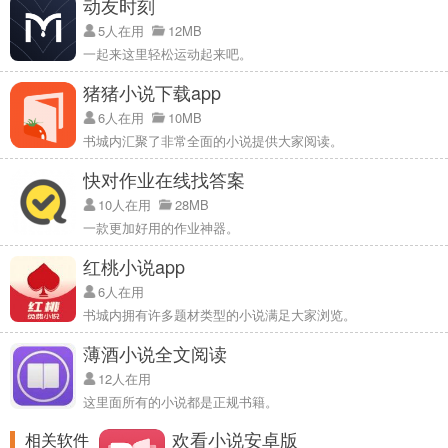
动友时刻
5人在用
12MB
一起来这里轻松运动起来吧。
猪猪小说下载app
6人在用
10MB
书城内汇聚了非常全面的小说提供大家阅读。
快对作业在线找答案
10人在用
28MB
一款更加好用的作业神器。
红桃小说app
6人在用
书城内拥有许多题材类型的小说满足大家浏览。
薄酒小说全文阅读
12人在用
这里面所有的小说都是正规书籍。
欢看小说安卓版
相关软件