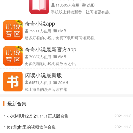
113505人在用
2MB
手机线上解锁新番，让阅读更有趣。
奇奇小说app
79911人在用
6MB
超多好看的小说，免费下载即可阅读观看。
奇奇小说最新官方app
79087人在用
6MB
更多的精彩小说免费放送之中。
闪读小说最新版
64571人在用
20MB
线上海量的漫画阅读神器
最新合集
小米MIUI12.5 21.11.1正式版合集
2021-11-3
testflight里的视频软件合集
2021-11-8