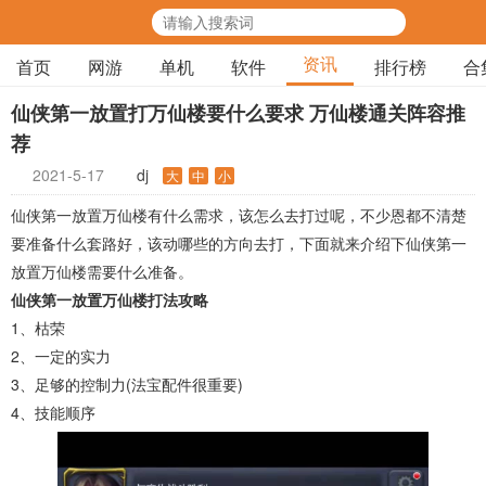
资讯
首页
网游
单机
软件
排行榜
合
仙侠第一放置打万仙楼要什么要求 万仙楼通关阵容推
荐
2021-5-17
dj
大
中
小
仙侠第一放置万仙楼有什么需求，该怎么去打过呢，不少恩都不清楚
要准备什么套路好，该动哪些的方向去打，下面就来介绍下仙侠第一
放置万仙楼需要什么准备。
仙侠第一放置万仙楼打法攻略
1、枯荣
2、一定的实力
3、足够的控制力(法宝配件很重要)
4、技能顺序