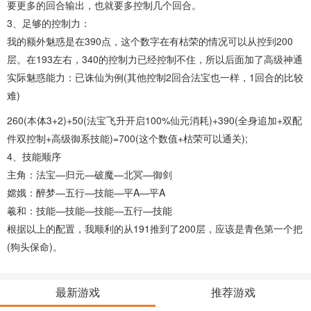
要更多的回合输出，也就要多控制几个回合。
3、足够的控制力：
我的额外魅惑是在390点，这个数字在有枯荣的情况可以从控到200
层。在193左右，340的控制力已经控制不住，所以后面加了高级神通
实际魅惑能力：已诛仙为例(其他控制2回合法宝也一样，1回合的比较
难)
260(本体3+2)+50(法宝飞升开启100%仙元消耗)+390(全身追加+双配
件双控制+高级御系技能)=700(这个数值+枯荣可以通关);
4、技能顺序
主角：法宝—归元—破魔—北冥—御剑
嫦娥：醉梦—五行—技能—平A—平A
羲和：技能—技能—技能—五行—技能
根据以上的配置，我顺利的从191推到了200层，应该是青色第一个把
(狗头保命)。
最新游戏
推荐游戏